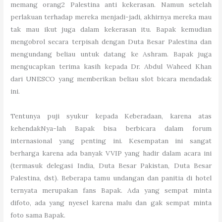
memang orang2 Palestina anti kekerasan. Namun setelah
perlakuan terhadap mereka menjadi-jadi, akhirnya mereka mau
tak mau ikut juga dalam kekerasan itu. Bapak kemudian
mengobrol secara terpisah dengan Duta Besar Palestina dan
mengundang beliau untuk datang ke Ashram. Bapak juga
mengucapkan terima kasih kepada Dr. Abdul Waheed Khan
dari UNESCO yang memberikan beliau slot bicara mendadak
ini.
Tentunya puji syukur kepada Keberadaan, karena atas
kehendakNya-lah Bapak bisa berbicara dalam forum
internasional yang penting ini. Kesempatan ini sangat
berharga karena ada banyak VVIP yang hadir dalam acara ini
(termasuk delegasi India, Duta Besar Pakistan, Duta Besar
Palestina, dst). Beberapa tamu undangan dan panitia di hotel
ternyata merupakan fans Bapak. Ada yang sempat minta
difoto, ada yang nyesel karena malu dan gak sempat minta
foto sama Bapak.