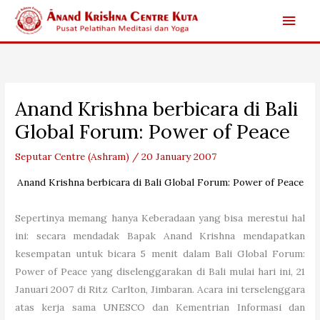
Skip
Main
to
content
Men
Anand Krishna berbicara di Bali
Global Forum: Power of Peace
Seputar Centre (Ashram)
/
20 January 2007
Anand Krishna berbicara di Bali Global Forum: Power of Peace
Sepertinya memang hanya Keberadaan yang bisa merestui hal
ini: secara mendadak Bapak Anand Krishna mendapatkan
kesempatan untuk bicara 5 menit dalam Bali Global Forum:
Power of Peace yang diselenggarakan di Bali mulai hari ini, 21
Januari 2007 di Ritz Carlton, Jimbaran. Acara ini terselenggara
atas kerja sama UNESCO dan Kementrian Informasi dan