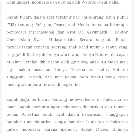
Komunikasi Indonesia dan dibuka oleh Wapres Jusuf Kalla.
Bapak bicara dalam sesi terakhir hari ini (kurang lebih pukul
17:15) tentang Religion, Peace, and Media, bersama beberapa
pembicara internasional (dan Prof Dr. Azyumardi – Rektor
Univ Islam Syarif Hidayatullah). Secara singkat, Bapak
menceritakan tentang seorang anak kecil umur 6 tahun yang
tinggal di Bali. Ayah ibunya wartawan, ibunya Kristen dan ayah
Muslim. Setelah diberitahu oleh gurunya, anak itu tidak mau
lagi makan masakan ibunya, ‘karena ibu kafir’. Hal ini
sungguh2 terjadi, dan merupakan bom waktu yang telah
menciptakan para teroris di negeri ini.
Bapak juga berbicara tentang non-violence di Palestina, di
mana Bapak meminta agar kekerasan dihentikan dan teman-
teman Palestina tidak larut dalam kekerasan. Tanggapan
Bapak ini mendapatkan sanggahan dari Duta Besar Palestina
untuk Indonesia, karena menurut Bapak Dubes, dulunya