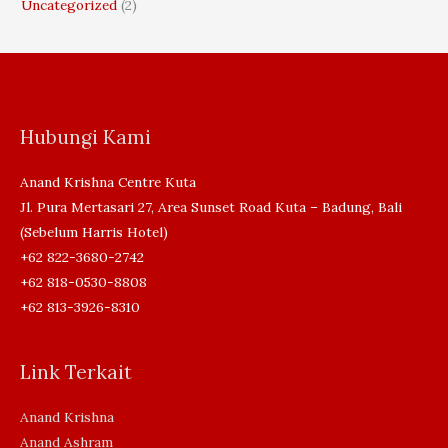
Uncategorized
(2)
Hubungi Kami
Anand Krishna Centre Kuta
Jl. Pura Mertasari 27, Area Sunset Road Kuta – Badung, Bali
(Sebelum Harris Hotel)
+62 822-3680-2742
+62 818-0530-8808
+62 813-3926-8310
Link Terkait
Anand Krishna
Anand Ashram