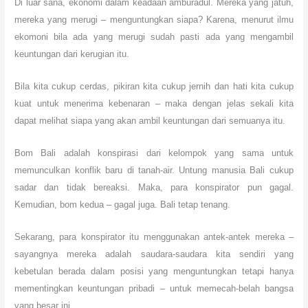
Di luar sana, ekonomi dalam keadaan amburadul. Mereka yang jatuh,
mereka yang merugi – menguntungkan siapa? Karena, menurut ilmu
ekomoni bila ada yang merugi sudah pasti ada yang mengambil
keuntungan dari kerugian itu.
Bila kita cukup cerdas, pikiran kita cukup jernih dan hati kita cukup
kuat untuk menerima kebenaran – maka dengan jelas sekali kita
dapat melihat siapa yang akan ambil keuntungan dari semuanya itu.
Bom Bali adalah konspirasi dari kelompok yang sama untuk
memunculkan konflik baru di tanah-air. Untung manusia Bali cukup
sadar dan tidak bereaksi. Maka, para konspirator pun gagal.
Kemudian, bom kedua – gagal juga. Bali tetap tenang.
Sekarang, para konspirator itu menggunakan antek-antek mereka –
sayangnya mereka adalah saudara-saudara kita sendiri yang
kebetulan berada dalam posisi yang menguntungkan tetapi hanya
mementingkan keuntungan pribadi – untuk memecah-belah bangsa
yang besar ini.