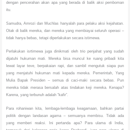
dengan pencerahan akan apa yang berada di balik aksi pemboman
itu.
Samudra, Amrozi dan Muchlas hanyalah para pelaku aksi kejahatan.
Otak di balik mereka, dan
mereka yang membiayai seluruh operasi –
tidak hanya bebas, tetapi diperlakukan secara istimewa.
Perlakukan isrtimewa juga dinikmati oleh
trio
penjahat
yang
sudah
dijatuhi hukuman mati. Mereka bisa muncul ke ruang pribadi kita
lewat layar teve, berpakaian rapi, dan sambil mengutuk siapa pun
yang menjatuhi hukuman mati kepada mereka. Pemerintah, Yang
Mulia Bapak Presiden – semua di caci-maki secara bebas. Pun
mereka tidak merasa bersalah atas tindakan keji mereka. Kenapa?
Karena, yang terbunuh adalah “kafir”.
Para rohaniwan kita, lembaga-lembaga keagamaan, bahkan partai
politik dengan landasan agama – semuanya membisu. Tidak ada
yang memberi reaksi. Ini pertanda apa? Para ulama di India,