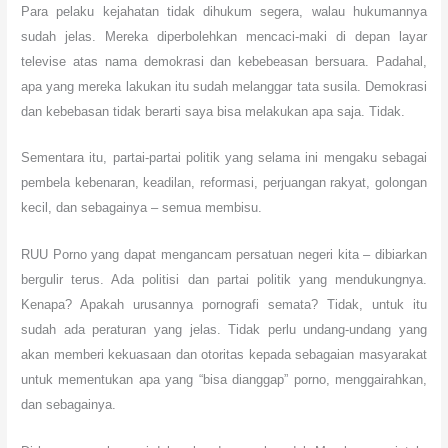
Para pelaku kejahatan tidak dihukum segera, walau hukumannya
sudah jelas. Mereka diperbolehkan mencaci-maki di depan layar
televise atas nama demokrasi dan kebebeasan bersuara. Padahal,
apa yang mereka lakukan itu sudah melanggar tata susila. Demokrasi
dan kebebasan tidak berarti saya bisa melakukan apa saja. Tidak.
Sementara itu, partai-partai politik yang selama ini mengaku sebagai
pembela kebenaran, keadilan, reformasi, perjuangan rakyat, golongan
kecil, dan sebagainya – semua membisu.
RUU Porno yang dapat mengancam persatuan negeri kita – dibiarkan
bergulir terus. Ada politisi dan partai politik yang mendukungnya.
Kenapa? Apakah urusannya pornografi semata? Tidak, untuk itu
sudah ada peraturan yang jelas. Tidak perlu undang-undang yang
akan memberi kekuasaan dan otoritas kepada sebagaian masyarakat
untuk mementukan apa yang “bisa dianggap” porno, menggairahkan,
dan sebagainya.