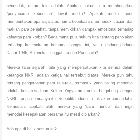
penduduk, antara lain adalah: Apakah hukum kita membenarkan
“penyebaran kebencian” lewat media? Apakah media mesti
memberitakan apa saja atas nama kebebasan, termasuk cacian dan
makian para penjahat, tanpa memikirkan dampak emosional terhadap
keluarga para korban? Bagaimana pula hukum kita tentang penolakan
terhadap kesepakatan bersama bangsa ini, yaitu Undang-Undang
Dasar 1945, Bhinneka Tunggal Ika dan Pancasila?
Mereka tahu sejarah, bila yang mempersatukan kita semua dalam
kerangka NKRI adalah ketiga hal tersebut diatas. Mereka pun tahu
tentang pengorbanan para raja-raja, termasuk yang paling menonjol
adalah kesiap-sediaan Sultan Yogyakarta untuk bergabung dengan
NKRI. Tanpa semuanya itu, Republik Indonesia tak akan pernah lahir.
Kemudian, apakah ulah mereka yang “baru muncul” dan ingin
menodai kesepakatan bersama itu mesti dibiarkan?
Ada apa di balik
semua ini?