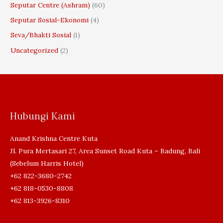
Seputar Centre (Ashram)
(60)
Seputar Sosial-Ekonomi
(4)
Seva/Bhakti Sosial
(1)
Uncategorized
(2)
Hubungi Kami
Anand Krishna Centre Kuta
Jl. Pura Mertasari 27, Area Sunset Road Kuta – Badung, Bali
(Sebelum Harris Hotel)
+62 822-3680-2742
+62 818-0530-8808
+62 813-3926-8310