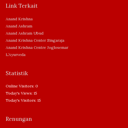
Link Terkait
Anand Krishna
Anand Ashram
Anand Ashram Ubud
Anand Krishna Center Singaraja
Anand Krishna Centre Joglosemar
L’Ayurveda
Statistik
Online Visitors:
0
Today's Views:
15
Today's Visitors:
15
Renungan