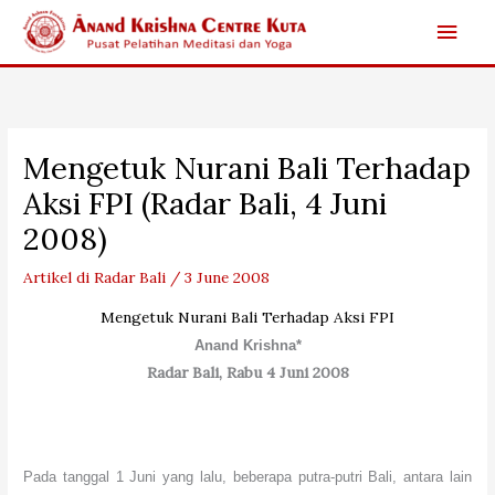
Skip
Main
to
content
Men
Mengetuk Nurani Bali Terhadap
Aksi FPI (Radar Bali, 4 Juni
2008)
Artikel di Radar Bali
/
3 June 2008
Mengetuk Nurani Bali Terhadap Aksi FPI
Anand Krishna*
Radar Bali, Rabu 4 Juni 2008
Pada tanggal 1 Juni yang lalu, beberapa putra-putri Bali, antara lain