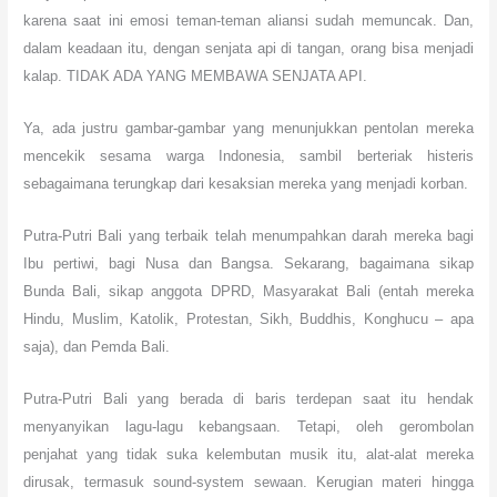
karena saat ini emosi teman-teman aliansi sudah memuncak. Dan,
dalam keadaan itu, dengan senjata api di tangan, orang bisa menjadi
kalap. TIDAK ADA YANG MEMBAWA SENJATA API.
Ya, ada justru gambar-gambar yang menunjukkan pentolan mereka
mencekik sesama warga Indonesia, sambil berteriak histeris
sebagaimana terungkap dari kesaksian mereka yang menjadi korban.
Putra-Putri Bali yang terbaik telah menumpahkan darah mereka bagi
Ibu pertiwi, bagi Nusa dan Bangsa. Sekarang, bagaimana sikap
Bunda Bali, sikap anggota DPRD, Masyarakat Bali (entah mereka
Hindu, Muslim, Katolik, Protestan, Sikh, Buddhis, Konghucu – apa
saja), dan Pemda Bali.
Putra-Putri Bali yang berada di baris terdepan saat itu hendak
menyanyikan lagu-lagu kebangsaan. Tetapi, oleh gerombolan
penjahat yang tidak suka kelembutan musik itu, alat-alat mereka
dirusak, termasuk sound-system sewaan. Kerugian materi hingga