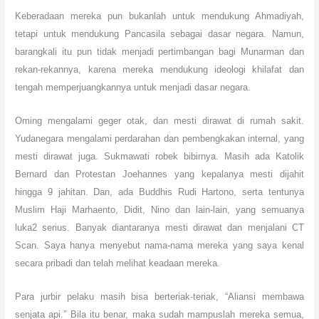
Keberadaan mereka pun bukanlah untuk mendukung Ahmadiyah,
tetapi untuk mendukung Pancasila sebagai dasar negara. Namun,
barangkali itu pun tidak menjadi pertimbangan bagi Munarman dan
rekan-rekannya, karena mereka mendukung ideologi khilafat dan
tengah memperjuangkannya untuk menjadi dasar negara.
Oming mengalami geger otak, dan mesti dirawat di rumah sakit.
Yudanegara mengalami perdarahan dan pembengkakan internal, yang
mesti dirawat juga. Sukmawati robek bibirnya. Masih ada Katolik
Bernard dan Protestan Joehannes yang kepalanya mesti dijahit
hingga 9 jahitan. Dan, ada Buddhis Rudi Hartono, serta tentunya
Muslim Haji Marhaento, Didit, Nino dan lain-lain, yang semuanya
luka2 serius. Banyak diantaranya mesti dirawat dan menjalani CT
Scan. Saya hanya menyebut nama-nama mereka yang saya kenal
secara pribadi dan telah melihat keadaan mereka.
Para jurbir pelaku masih bisa berteriak-teriak, “Aliansi membawa
senjata api.” Bila itu benar, maka sudah mampuslah mereka semua,