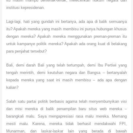
itu masih mampu berteriak-teriak, melecehkan hukum negara dan
institusi kepresidenan.
Lagi-lagi, hati yang gundah ini bertanya, ada apa di balik semuanya
itu? Apakah mereka yang masih membisu ini punya hubungan khusus
dengan mereka? Apakah mereka menggunakan preman-preman itu
untuk kampanye politik mereka? Apakah ada orang kuat di belakang
para penjahat tersebut?
Bali, demi darah Bali yang telah tertumpah, demi Ibu Pertiwi yang
tengah merintih, demi keutuhan negara dan Bangsa – bertanyalah
kepada mereka yang saat ini masih membisu – ada apa dengan
kalian?
Salah satu partai politik berbasis agama telah menyembunyikan visi
dan misi mereka di balik penampilan baru situs web mereka –
barangkali malu. Saya mengapresiasi rasa malu mereka. Memang
mesti malu. Karena, mereka tidak berhasil mendakwahi FPI,
Munarman, dan laskar-laskar lain yang berada di bawah