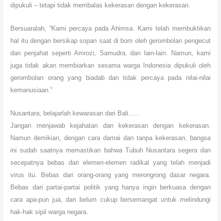
dipukuli – tetapi tidak membalas kekerasan dengan kekerasan.
Bersuaralah, “Kami percaya pada Ahimsa. Kami telah membuktikan
hal itu dengan bersikap sopan saat di bom oleh gerombolan pengecut
dan penjahat seperti Amrozi, Samudra, dan lain-lain. Namun, kami
juga tidak akan membiarkan sesama warga Indonesia dipukuli oleh
gerombolan orang yang biadab dan tidak percaya pada nilai-nilai
kemanusiaan.”
Nusantara, belajarlah kewarasan dari Bali…..
Jangan menjawab kejahatan dan kekerasan dengan kekerasan.
Namun demikian, dengan cara damai dan tanpa kekerasan, bangsa
ini sudah saatnya memastikan bahwa Tubuh Nusantara segera dan
secepatnya bebas dari elemen-elemen radikal yang telah menjadi
virus itu. Bebas dari orang-orang yang merongrong dasar negara.
Bebas dari partai-partai politik yang hanya ingin berkuasa dengan
cara apa-pun jua, dan belum cukup bersemangat untuk melindungi
hak-hak sipil warga negara.