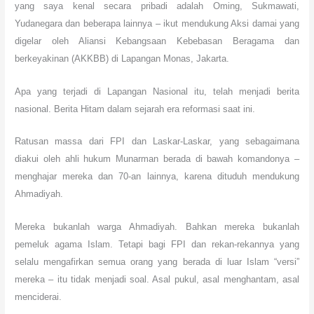
yang saya kenal secara pribadi adalah Oming, Sukmawati,
Yudanegara dan beberapa lainnya – ikut mendukung Aksi damai yang
digelar oleh Aliansi Kebangsaan Kebebasan Beragama dan
berkeyakinan (AKKBB) di Lapangan Monas, Jakarta.
Apa yang terjadi di Lapangan Nasional itu, telah menjadi berita
nasional. Berita Hitam dalam sejarah era reformasi saat ini.
Ratusan massa dari FPI dan Laskar-Laskar, yang sebagaimana
diakui oleh ahli hukum Munarman berada di bawah komandonya –
menghajar mereka dan 70-an lainnya, karena dituduh mendukung
Ahmadiyah.
Mereka bukanlah warga Ahmadiyah. Bahkan mereka bukanlah
pemeluk agama Islam. Tetapi bagi FPI dan rekan-rekannya yang
selalu mengafirkan semua orang yang berada di luar Islam “versi”
mereka – itu tidak menjadi soal. Asal pukul, asal menghantam, asal
menciderai.