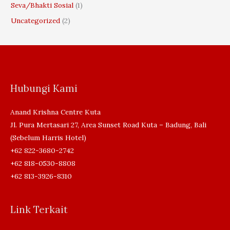
Seva/Bhakti Sosial
(1)
Uncategorized
(2)
Hubungi Kami
Anand Krishna Centre Kuta
Jl. Pura Mertasari 27, Area Sunset Road Kuta – Badung, Bali
(Sebelum Harris Hotel)
+62 822-3680-2742
+62 818-0530-8808
+62 813-3926-8310
Link Terkait