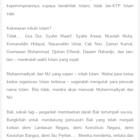
kepemimpinannya supaya berakhlak Islami, tidak ber-KTP Islam
saja.
Kekerasan inikah Islam?
Tidak…. Gus Dur, Syafei Maarif, Syafei Anwar, Musdah Mulia,
Komaruddin Hidayat, Nasaruddin Umar, Cak Nun, Zainun Kamal,
Goenawan Muhammad, Djohan Effendi, Dawam Rahardjo, dan lain-
lain
– merekalah wakil Islam yang sejati.
Muhammadiyah dan NU yang sopan – inilah Islam. Wahai para ketua
kedua organisasi Islam terbesar – segeralah mengutuk para perusak
nama Islam. Bila tidak, mereka akan merusak Muhammadiyah dan
NU.
Bali, sekali lagi – janganlah membiarkan darah Bali tertumpah sia-sia.
Bangkitlah untuk mendukung putra-putri Bali yang telah menjadi
korban demi Landasan Negara, demi
Konstitusi Negara, demi
Keutuhan Bangsa, demi Ibu Pertiwi….. Mereka menderita, terluka dan