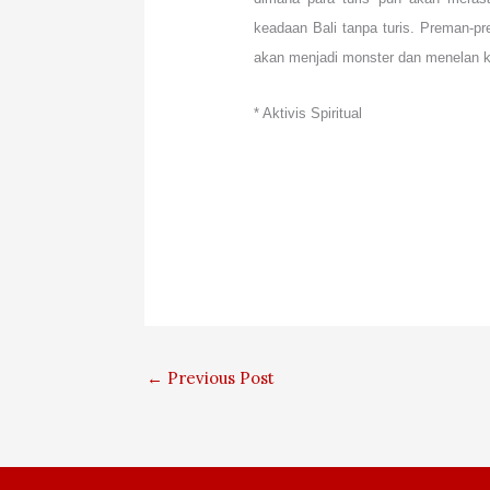
keadaan Bali tanpa turis. Preman-pre
akan menjadi monster dan menelan ki
* Aktivis Spiritual
←
Previous Post