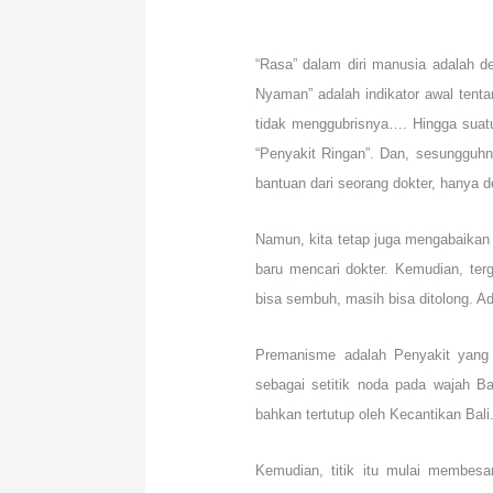
“Rasa” dalam diri manusia adalah d
Nyaman” adalah indikator awal tent
tidak menggubrisnya…. Hingga suatu
“Penyakit Ringan”. Dan, sesungguhn
bantuan dari seorang dokter, hanya
Namun, kita tetap juga mengabaikan 
baru mencari dokter. Kemudian, ter
bisa sembuh, masih bisa ditolong. Ada
Premanisme adalah Penyakit yang 
sebagai setitik noda pada wajah Bali
bahkan tertutup oleh Kecantikan Bali
Kemudian, titik itu mulai membesa