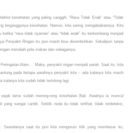
etektor kesehatan yang paling canggih. “Rasa Tidak Enak” atau “Tidak
ang terganggunya kesehatan. Namun, kita sering mengabaikannya. Kita
 ketika “rasa tidak nyaman” atau “tidak enak” itu berkembang menjadi
ya Penyakit Ringan itu pun masih bisa disembuhkan. Sekalipun tanpa
 dengan merubah pola makan dan sebagainya.
Peringatan Alam…. Maka, penyakit ringan menjadi parah. Saat itu, kita
gantung pada betapa parahnya penyakit kita – ada kalanya kita masih
 kalanya kita sudah tidak tertolong lagi.
sejak lama sudah merong-rong kesehatan Bali. Awalnya ia muncul
 yang sangat cantik. Setitik noda itu tidak terlihat, tidak terdeteksi,
.
r. Seandainya saat itu pun kita mengurusi titik yang membesar itu,