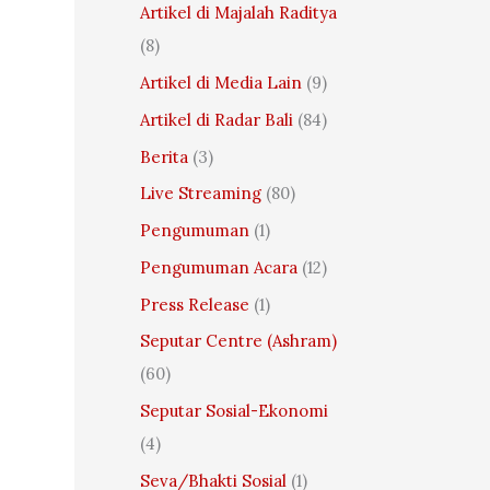
:
Artikel di Majalah Raditya
(8)
Artikel di Media Lain
(9)
Artikel di Radar Bali
(84)
Berita
(3)
Live Streaming
(80)
Pengumuman
(1)
Pengumuman Acara
(12)
Press Release
(1)
Seputar Centre (Ashram)
(60)
Seputar Sosial-Ekonomi
(4)
Seva/Bhakti Sosial
(1)