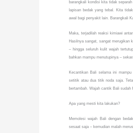
barangkali kondisi kita tidak separah
lapisan bedak yang tebal. Kita tidak
awal bagi penyakit lain. Barangkali K
Maka, terjadilah reaksi kimiawi ant
Hasilnya sangat, sangat merugikan ki
– hingga seluruh kulit wajah tertu
bahkan mampu menutupinya – sekarang 
Kecantikan Bali selama ini mampu
setitik atau dua titik noda saja. Te
bertambah. Wajah cantik Bali sudah 
Apa yang mesti kita lakukan?
Memolesi wajah Bali dengan beda
sesaat saja – kemudian malah meru