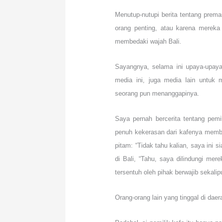
Menutup-nutupi berita tentang prema
orang penting, atau karena mereka b
membedaki wajah Bali.
Sayangnya, selama ini upaya-upaya
media ini, juga media lain untuk 
seorang pun menanggapinya.
Saya pernah bercerita tentang pemi
penuh kekerasan dari kafenya membua
pitam: “Tidak tahu kalian, saya in
di Bali, “Tahu, saya dilindungi me
tersentuh oleh pihak berwajib sekali
Orang-orang lain yang tinggal di dae