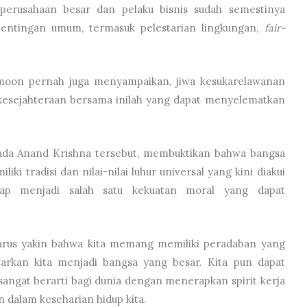
perusahaan besar dan pelaku bisnis sudah semestinya
epentingan umum, termasuk pelestarian lingkungan,
fair-
moon pernah juga menyampaikan, jiwa kesukarelawanan
kesejahteraan bersama inilah yang dapat menyelematkan
ada Anand Krishna tersebut, membuktikan bahwa bangsa
ki tradisi dan nilai-nilai luhur universal yang kini diakui
gap menjadi salah satu kekuatan moral yang dapat
arus yakin bahwa kita memang memiliki peradaban yang
arkan kita menjadi bangsa yang besar. Kita pun dapat
angat berarti bagi dunia dengan menerapkan spirit kerja
n dalam keseharian hidup kita.