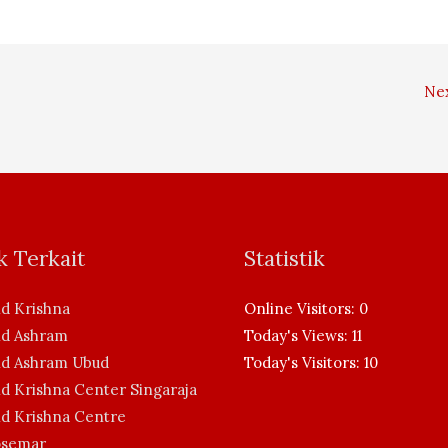
Ne
k Terkait
Statistik
d Krishna
Online Visitors:
0
d Ashram
Today's Views:
11
d Ashram Ubud
Today's Visitors:
10
d Krishna Center Singaraja
d Krishna Centre
osemar