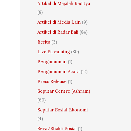
:
Artikel di Majalah Raditya
(8)
Artikel di Media Lain
(9)
Artikel di Radar Bali
(84)
Berita
(3)
Live Streaming
(80)
Pengumuman
(1)
Pengumuman Acara
(12)
Press Release
(1)
Seputar Centre (Ashram)
(60)
Seputar Sosial-Ekonomi
(4)
Seva/Bhakti Sosial
(1)