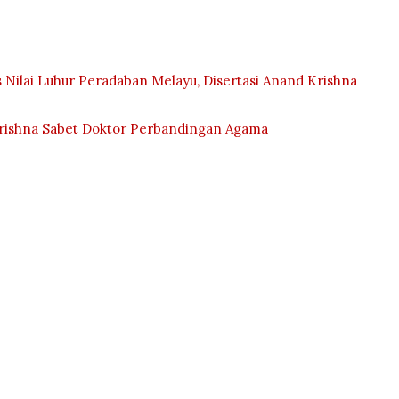
 Nilai Luhur Peradaban Melayu, Disertasi Anand Krishna
Krishna Sabet Doktor Perbandingan Agama