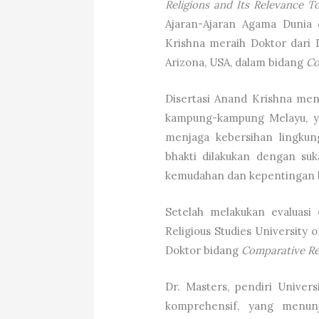
Religions and Its Relevance T
Ajaran-Ajaran Agama Dunia d
Krishna meraih Doktor dari D
Arizona, USA, dalam bidang
Co
Disertasi Anand Krishna men
kampung-kampung Melayu, y
menjaga kebersihan lingkun
bhakti dilakukan dengan suk
kemudahan dan kepentingan 
Setelah melakukan evaluasi 
Religious Studies University
Doktor bidang
Comparative Re
Dr. Masters, pendiri Univers
komprehensif, yang menun