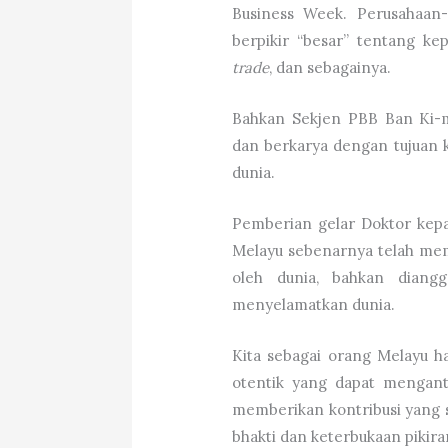
Business Week. Perusahaan-
berpikir “besar” tentang k
trade
, dan sebagainya.
Bahkan Sekjen PBB Ban Ki-
dan berkarya dengan tujuan 
dunia.
Pemberian gelar Doktor kep
Melayu sebenarnya telah memili
oleh dunia, bahkan diang
menyelamatkan dunia.
Kita sebagai orang Melayu h
otentik yang dapat mengant
memberikan kontribusi yang s
bhakti dan keterbukaan pikira