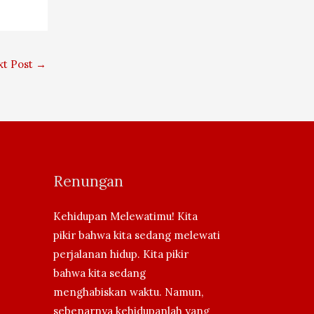
xt Post
→
Renungan
Kehidupan Melewatimu! Kita
pikir bahwa kita sedang melewati
perjalanan hidup. Kita pikir
bahwa kita sedang
menghabiskan waktu. Namun,
sebenarnya kehidupanlah yang