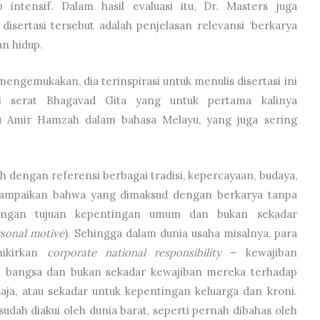
intensif. Dalam hasil evaluasi itu, Dr. Masters juga
sertasi tersebut adalah penjelasan relevansi ‘berkarya
an hidup.
engemukakan, dia terinspirasi untuk menulis disertasi ini
i serat Bhagavad Gita yang untuk pertama kalinya
u Amir Hamzah dalam bahasa Melayu, yang juga sering
 dengan referensi berbagai tradisi, kepercayaan, budaya,
ampaikan bahwa yang dimaksud dengan berkarya tanpa
engan tujuan kepentingan umum dan bukan sekadar
rsonal motive
). Sehingga dalam dunia usaha misalnya, para
mikirkan
corporate national responsibility
– kewajiban
 bangsa dan bukan sekadar kewajiban mereka terhadap
aja, atau sekadar untuk kepentingan keluarga dan kroni.
 sudah diakui oleh dunia barat, seperti pernah dibahas oleh