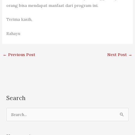
orang bisa mendapat manfaat dari program ini.
Terima kasih,
Rahayu
←
Previous Post
Next Post
→
Search
S
e
a