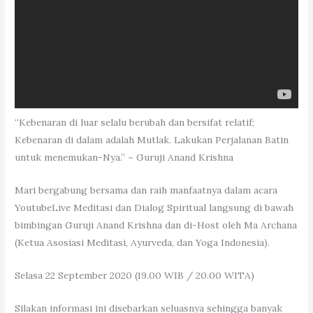
“Kebenaran di luar selalu berubah dan bersifat relatif;
Kebenaran di dalam adalah Mutlak. Lakukan Perjalanan Batin
untuk menemukan-Nya.” ~ Guruji Anand Krishna
Mari bergabung bersama dan raih manfaatnya dalam acara
YoutubeLive Meditasi dan Dialog Spiritual langsung di bawah
bimbingan Guruji Anand Krishna dan di-Host oleh Ma Archana
(Ketua Asosiasi Meditasi, Ayurveda, dan Yoga Indonesia).
Selasa 22 September 2020 (19.00 WIB / 20.00 WITA)
Silakan informasi ini disebarkan seluasnya sehingga banyak