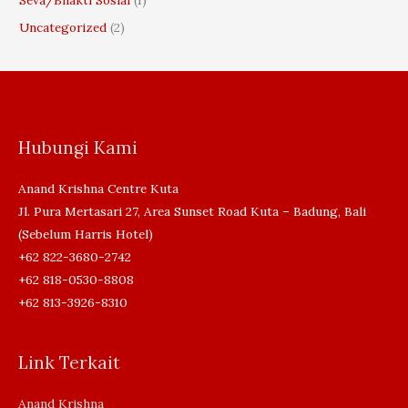
Uncategorized
(2)
Hubungi Kami
Anand Krishna Centre Kuta
Jl. Pura Mertasari 27, Area Sunset Road Kuta – Badung, Bali
(Sebelum Harris Hotel)
+62 822-3680-2742
+62 818-0530-8808
+62 813-3926-8310
Link Terkait
Anand Krishna