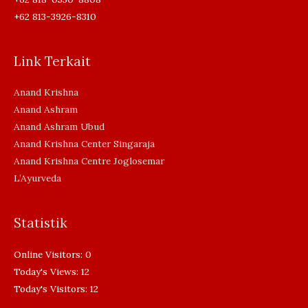
+62 813-3926-8310
Link Terkait
Anand Krishna
Anand Ashram
Anand Ashram Ubud
Anand Krishna Center Singaraja
Anand Krishna Centre Joglosemar
L’Ayurveda
Statistik
Online Visitors:
0
Today's Views:
12
Today's Visitors:
12