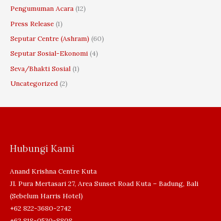
Pengumuman Acara
(12)
Press Release
(1)
Seputar Centre (Ashram)
(60)
Seputar Sosial-Ekonomi
(4)
Seva/Bhakti Sosial
(1)
Uncategorized
(2)
Hubungi Kami
Anand Krishna Centre Kuta
Jl. Pura Mertasari 27, Area Sunset Road Kuta – Badung, Bali
(Sebelum Harris Hotel)
+62 822-3680-2742
+62 818-0530-8808