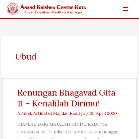
Skip
Main
to
content
Men
Ubud
Renungan Bhagavad Gita
11 – Kenalilah Dirimu!
Artikel
,
Artikel di Majalah Raditya
/
26 April 2020
DIAMBIL DARI MAJALAH HINDU RADITYA,
HALAMAN 56-57, Edisi 273, APRIL 2020 Renungan