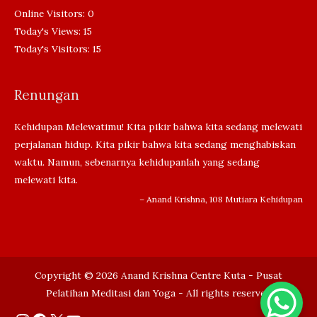
Online Visitors:
0
Today's Views:
15
Today's Visitors:
15
Renungan
Kehidupan Melewatimu! Kita pikir bahwa kita sedang melewati
perjalanan hidup. Kita pikir bahwa kita sedang menghabiskan
waktu. Namun, sebenarnya kehidupanlah yang sedang
melewati kita.
– Anand Krishna, 108 Mutiara Kehidupan
Copyright © 2026
Anand Krishna Centre Kuta - Pusat
Pelatihan Meditasi dan Yoga
- All rights reserved