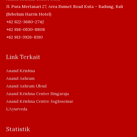
Jl. Pura Mertasari 27, Area Sunset Road Kuta – Badung, Bali
(Sebelum Harris Hotel)
+62 822-3680-2742
+62 818-0530-8808
+62 813-3926-8310
Link Terkait
Anand Krishna
Anand Ashram
Anand Ashram Ubud
Anand Krishna Center Singaraja
Anand Krishna Centre Joglosemar
L’Ayurveda
Statistik