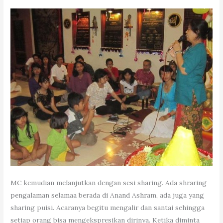
MC kemudian melanjutkan dengan sesi sharing. Ada shraring
pengalaman selamaa berada di Anand Ashram, ada juga yang
sharing puisi. Acaranya begitu mengalir dan santai sehingga
setiap orang bisa mengekspresikan dirinya. Ketika diminta