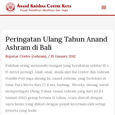
Skip
Main
to
content
Men
Peringatan Ulang Tahun Anand
Ashram di Bali
Seputar Centre (Ashram)
/
15 January 2012
Puluhan orang memenuhi ruangan yang berukuran sekitar 15 x
15 meter persegi. Anak-anak muda dari Sai Center dan Ashram
Gandhi Puri juga datang ke Anand Ashram, yang berlokasi di
Jalan Pura Merta Sari 27, Kuta, Badung. Mereka datang untuk
memperingati Ulang Tahun Anand Ashram yang hari ini (14
Januari 2012) genap berusia 21 tahun. Acara diawali dengan
open house yang diikuti dengan penuh keceriaan oleh setiap
peserta yang hadir.