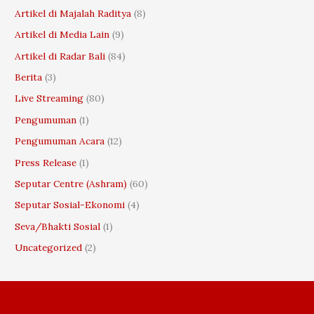
r
Artikel di Majalah Raditya
(8)
:
Artikel di Media Lain
(9)
Artikel di Radar Bali
(84)
Berita
(3)
Live Streaming
(80)
Pengumuman
(1)
Pengumuman Acara
(12)
Press Release
(1)
Seputar Centre (Ashram)
(60)
Seputar Sosial-Ekonomi
(4)
Seva/Bhakti Sosial
(1)
Uncategorized
(2)