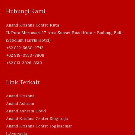
Hubungi Kami
Anand Krishna Centre Kuta
Jl. Pura Mertasari 27, Area Sunset Road Kuta – Badung, Bali
(Sebelum Harris Hotel)
+62 822-3680-2742
+62 818-0530-8808
+62 813-3926-8310
Link Terkait
Anand Krishna
Anand Ashram
Anand Ashram Ubud
Anand Krishna Center Singaraja
Anand Krishna Centre Joglosemar
L’Ayurveda