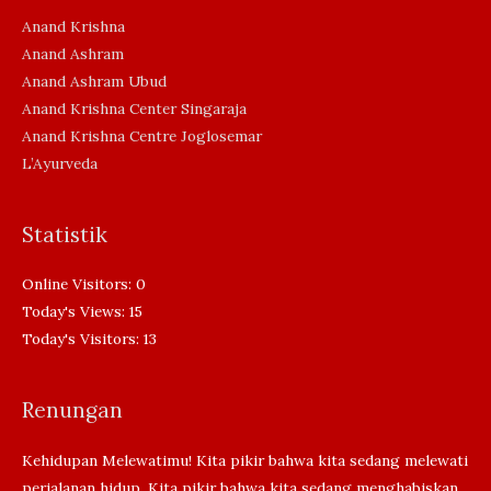
Anand Krishna
Anand Ashram
Anand Ashram Ubud
Anand Krishna Center Singaraja
Anand Krishna Centre Joglosemar
L’Ayurveda
Statistik
Online Visitors:
0
Today's Views:
15
Today's Visitors:
13
Renungan
Kehidupan Melewatimu! Kita pikir bahwa kita sedang melewati
perjalanan hidup. Kita pikir bahwa kita sedang menghabiskan