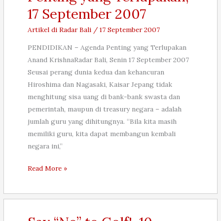
17 September 2007
Artikel di Radar Bali
/
17 September 2007
PENDIDIKAN – Agenda Penting yang Terlupakan
Anand KrishnaRadar Bali, Senin 17 September 2007
Seusai perang dunia kedua dan kehancuran
Hiroshima dan Nagasaki, Kaisar Jepang tidak
menghitung sisa uang di bank-bank swasta dan
pemerintah, maupun di treasury negara – adalah
jumlah guru yang dihitungnya. “Bila kita masih
memiliki guru, kita dapat membangun kembali
negara ini,”
PENDIDIKAN
Read More »
–
Agenda
Penting
yang