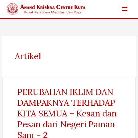
Skip
Main
to
content
Men
Artikel
PERUBAHAN IKLIM DAN
DAMPAKNYA TERHADAP
KITA SEMUA – Kesan dan
Pesan dari Negeri Paman
Sam – 2