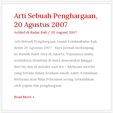
27
Agustus
2007
Arti Sebuah Penghargaan,
20 Agustus 2007
Artikel di Radar Bali
/
20 August 2007
Arti Sebuah Penghargaan Anand KrishnaRadar Bali,
Senin 20 Agustus 2007 Saya pernah berkunjung
ke Rumah Sakit Jiwa di Jakarta. Tujuannya mulia,
setidaknya demikian di mata masyarakat hingga
hari ini, dan di mataku saat itu – Melayani mereka
yang berada dalam keadaan susah, sakit. Kemuliaan
Melayani atau Nilai Pelayanan sering terkalahkan
oleh pujian dan penghargaan.
Arti
Read More »
Sebuah
Penghargaan,